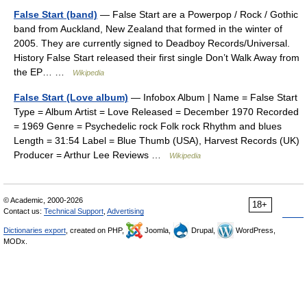
False Start (band)
— False Start are a Powerpop / Rock / Gothic
band from Auckland, New Zealand that formed in the winter of
2005. They are currently signed to Deadboy Records/Universal.
History False Start released their first single Don’t Walk Away from
the EP… …
Wikipedia
False Start (Love album)
— Infobox Album | Name = False Start
Type = Album Artist = Love Released = December 1970 Recorded
= 1969 Genre = Psychedelic rock Folk rock Rhythm and blues
Length = 31:54 Label = Blue Thumb (USA), Harvest Records (UK)
Producer = Arthur Lee Reviews …
Wikipedia
© Academic, 2000-2026
18+
Contact us:
Technical Support
,
Advertising
Dictionaries export
, created on PHP,
Joomla,
Drupal,
WordPress,
MODx.